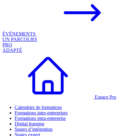
ÉVÉNEMENTS
UN PARCOURS
PRO
ADAPTÉ
Espace Pro
Calendrier de formations
Formations inter-entreprises
Formations intra-entreprise
Digital learning
Stages d’intégration
Stages expert