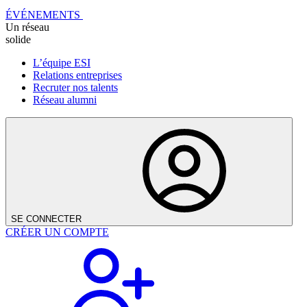
ÉVÉNEMENTS
Un réseau
solide
L’équipe ESI
Relations entreprises
Recruter nos talents
Réseau alumni
SE CONNECTER
CRÉER UN COMPTE