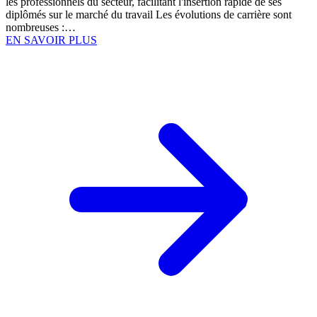
les professionnels du secteur, facilitant l'insertion rapide de ses
diplômés sur le marché du travail Les évolutions de carrière sont
nombreuses :…
EN SAVOIR PLUS