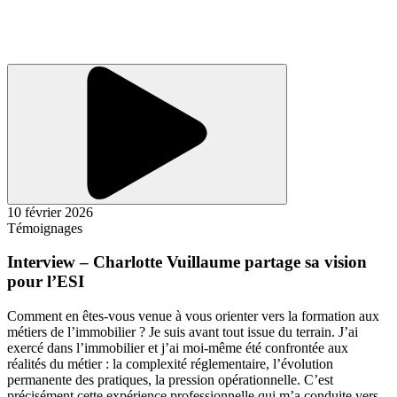
10 février 2026
Témoignages
Interview – Charlotte Vuillaume partage sa vision
pour l’ESI
Comment en êtes-vous venue à vous orienter vers la formation aux
métiers de l’immobilier ? Je suis avant tout issue du terrain. J’ai
exercé dans l’immobilier et j’ai moi-même été confrontée aux
réalités du métier : la complexité réglementaire, l’évolution
permanente des pratiques, la pression opérationnelle. C’est
précisément cette expérience professionnelle qui m’a conduite vers