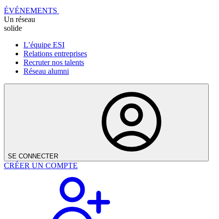
ÉVÉNEMENTS
Un réseau
solide
L’équipe ESI
Relations entreprises
Recruter nos talents
Réseau alumni
SE CONNECTER
CRÉER UN COMPTE