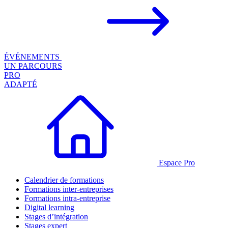
ÉVÉNEMENTS
UN PARCOURS
PRO
ADAPTÉ
Espace Pro
Calendrier de formations
Formations inter-entreprises
Formations intra-entreprise
Digital learning
Stages d’intégration
Stages expert