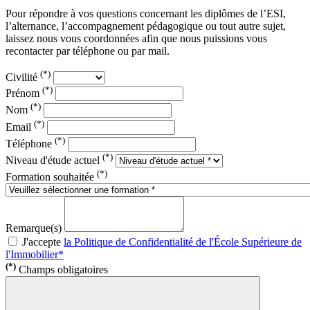
Pour répondre à vos questions concernant les diplômes de l’ESI,
l’alternance, l’accompagnement pédagogique ou tout autre sujet,
laissez nous vous coordonnées afin que nous puissions vous
recontacter par téléphone ou par mail.
(*)
Civilité
(*)
Prénom
(*)
Nom
(*)
Email
(*)
Téléphone
(*)
Niveau d'étude actuel
(*)
Formation souhaitée
Remarque(s)
J'accepte
la Politique de Confidentialité de l'École Supérieure de
l'Immobilier*
(*)
Champs obligatoires