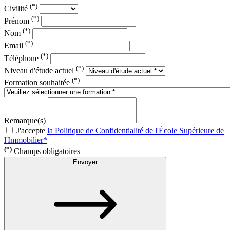
(*)
Civilité
(*)
Prénom
(*)
Nom
(*)
Email
(*)
Téléphone
(*)
Niveau d'étude actuel
(*)
Formation souhaitée
Remarque(s)
J'accepte
la Politique de Confidentialité de l'École Supérieure de
l'Immobilier*
(*)
Champs obligatoires
Envoyer