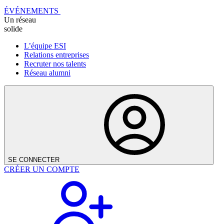
ÉVÉNEMENTS
Un réseau
solide
L’équipe ESI
Relations entreprises
Recruter nos talents
Réseau alumni
SE CONNECTER
CRÉER UN COMPTE