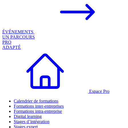
ÉVÉNEMENTS
UN PARCOURS
PRO
ADAPTÉ
Espace Pro
Calendrier de formations
Formations inter-entreprises
Formations intra-entreprise
Digital learning
Stages d’intégration
Stages expert