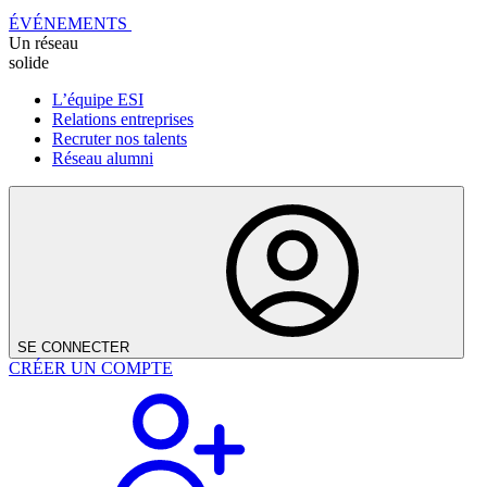
ÉVÉNEMENTS
Un réseau
solide
L’équipe ESI
Relations entreprises
Recruter nos talents
Réseau alumni
SE CONNECTER
CRÉER UN COMPTE