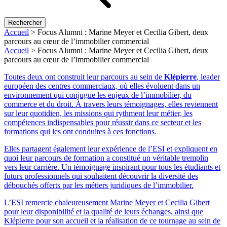
Rechercher
Accueil
>
Focus Alumni : Marine Meyer et Cecilia Gibert, deux
parcours au cœur de l’immobilier commercial
Accueil
>
Focus Alumni : Marine Meyer et Cecilia Gibert, deux
parcours au cœur de l’immobilier commercial
Toutes deux ont construit leur parcours au sein de
Klépierre
, leader
européen des centres commerciaux, où elles évoluent dans un
environnement qui conjugue les enjeux de l’immobilier, du
commerce et du droit. À travers leurs témoignages, elles reviennent
sur leur quotidien, les missions qui rythment leur métier, les
compétences indispensables pour réussir dans ce secteur et les
formations qui les ont conduites à ces fonctions.
Elles partagent également leur expérience de l’ESI et expliquent en
quoi leur parcours de formation a constitué un véritable tremplin
vers leur carrière. Un témoignage inspirant pour tous les étudiants et
futurs professionnels qui souhaitent découvrir la diversité des
débouchés offerts par les métiers juridiques de l’immobilier.
L’ESI remercie chaleureusement Marine Meyer et Cecilia Gibert
pour leur disponibilité et la qualité de leurs échanges, ainsi que
Klépierre pour son accueil et la réalisation de ce tournage au sein de