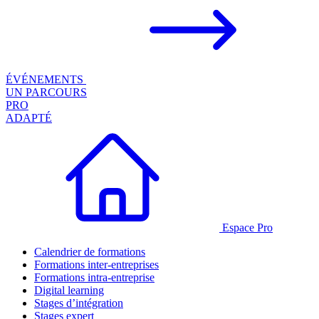
ÉVÉNEMENTS
UN PARCOURS
PRO
ADAPTÉ
Espace Pro
Calendrier de formations
Formations inter-entreprises
Formations intra-entreprise
Digital learning
Stages d’intégration
Stages expert