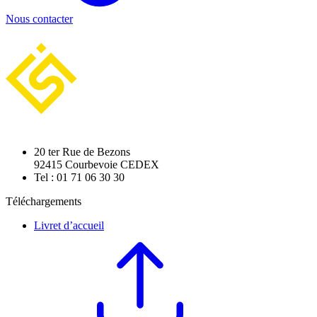
Nous contacter
20 ter Rue de Bezons
92415 Courbevoie CEDEX
Tel : 01 71 06 30 30
Téléchargements
Livret d’accueil