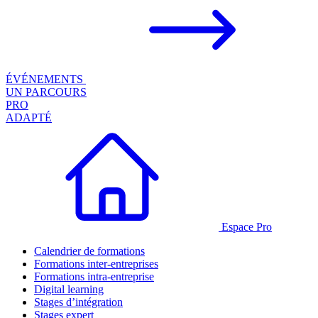
ÉVÉNEMENTS
UN PARCOURS
PRO
ADAPTÉ
Espace Pro
Calendrier de formations
Formations inter-entreprises
Formations intra-entreprise
Digital learning
Stages d’intégration
Stages expert