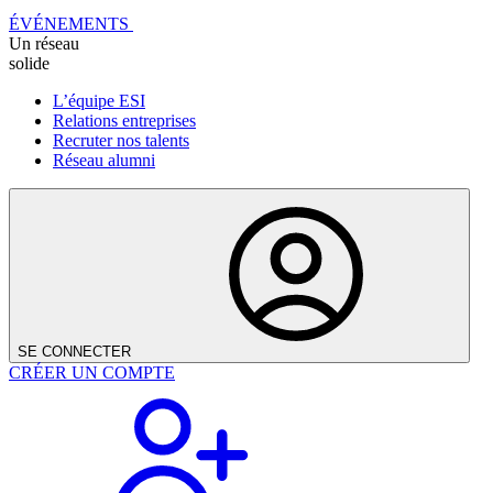
ÉVÉNEMENTS
Un réseau
solide
L’équipe ESI
Relations entreprises
Recruter nos talents
Réseau alumni
SE CONNECTER
CRÉER UN COMPTE