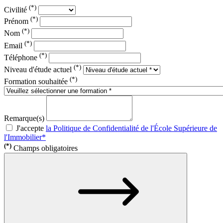
(*)
Civilité
(*)
Prénom
(*)
Nom
(*)
Email
(*)
Téléphone
(*)
Niveau d'étude actuel
(*)
Formation souhaitée
Remarque(s)
J'accepte
la Politique de Confidentialité de l'École Supérieure de
l'Immobilier*
(*)
Champs obligatoires