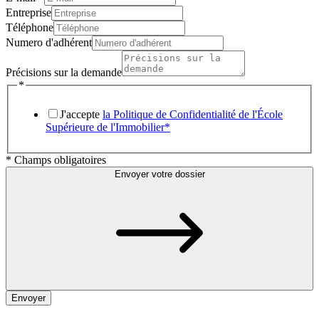
Entreprise
Téléphone
Numero d'adhérent
Précisions sur la demande
*
J'accepte
la Politique de Confidentialité de l'École
Supérieure de l'Immobilier*
* Champs obligatoires
Envoyer votre dossier
Envoyer