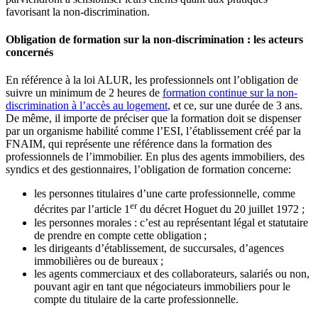
favorisant la non-discrimination.
Obligation de formation sur la non-discrimination : les acteurs
concernés
En référence à la loi ALUR, les professionnels ont l’obligation de
suivre un minimum de 2 heures de
formation continue sur la non-
discrimination à l’accès au logement
, et ce, sur une durée de 3 ans.
De même, il importe de préciser que la formation doit se dispenser
par un organisme habilité comme l’ESI, l’établissement créé par la
FNAIM, qui représente une référence dans la formation des
professionnels de l’immobilier. En plus des agents immobiliers, des
syndics et des gestionnaires, l’obligation de formation concerne:
les personnes titulaires d’une carte professionnelle, comme
er
décrites par l’article 1
du décret Hoguet du 20 juillet 1972 ;
les personnes morales : c’est au représentant légal et statutaire
de prendre en compte cette obligation ;
les dirigeants d’établissement, de succursales, d’agences
immobilières ou de bureaux ;
les agents commerciaux et des collaborateurs, salariés ou non,
pouvant agir en tant que négociateurs immobiliers pour le
compte du titulaire de la carte professionnelle.