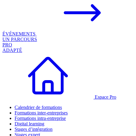
ÉVÉNEMENTS
UN PARCOURS
PRO
ADAPTÉ
Espace Pro
Calendrier de formations
Formations inter-entreprises
Formations intra-entreprise
Digital learning
Stages d’intégration
Stages expert