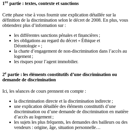
re
1
partie : textes, contexte et sanctions
Cette phase vise à vous fournir une explication détaillée sur la
définition de la discrimination selon le décret de 2008. En plus, vous
obtiendrez plus d’information sur :
les différentes sanctions pénales et financières ;
les obligations au regard du décret « Éthique et
Déontologie » ;
la charte d’engagement de non-discrimination dans l’accès au
logement ;
les risques pour l’agent immobilier.
e
2
partie : les éléments constitutifs d’une discrimination ou
demande de discrimination
Ici, les séances de cours prennent en compte :
la discrimination directe et la discrimination indirecte ;
une explication détaillée des éléments constitutifs d’une
discrimination ou d’une demande de discrimination en matière
d’accès au logement ;
les sujets les plus fréquents, les demandes des bailleurs ou des
vendeurs : origine, âge, situation personnelle…