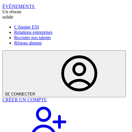
ÉVÉNEMENTS
Un réseau
solide
L’équipe ESI
Relations entreprises
Recruter nos talents
Réseau alumni
SE CONNECTER
CRÉER UN COMPTE