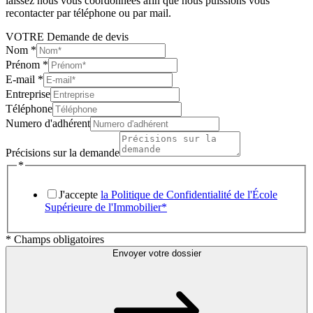
laissez nous vous coordonnées afin que nous puissions vous
recontacter par téléphone ou par mail.
VOTRE Demande de devis
Nom
*
Prénom
*
E-mail
*
Entreprise
Téléphone
Numero d'adhérent
Précisions sur la demande
*
J'accepte
la Politique de Confidentialité de l'École
Supérieure de l'Immobilier*
* Champs obligatoires
Envoyer votre dossier