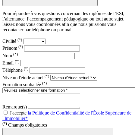
Pour répondre à vos questions concernant les diplômes de l’ESI,
l’alternance, l’accompagnement pédagogique ou tout autre sujet,
laissez nous vous coordonnées afin que nous puissions vous
recontacter par téléphone ou par mail.
(*)
Civilité
(*)
Prénom
(*)
Nom
(*)
Email
(*)
Téléphone
(*)
Niveau d'étude actuel
(*)
Formation souhaitée
Remarque(s)
J'accepte
la Politique de Confidentialité de l'École Supérieure de
l'Immobilier*
(*)
Champs obligatoires