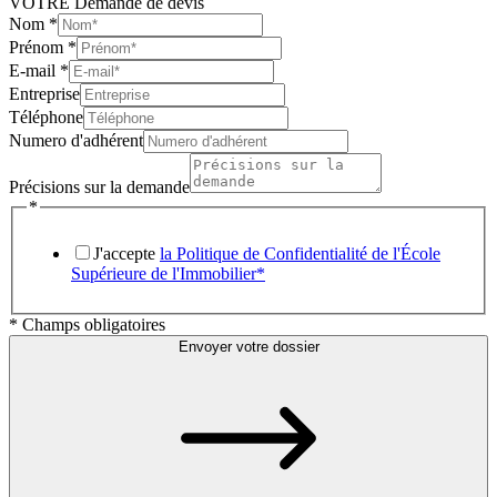
VOTRE Demande de devis
Nom
*
Prénom
*
E-mail
*
Entreprise
Téléphone
Numero d'adhérent
Précisions sur la demande
*
J'accepte
la Politique de Confidentialité de l'École
Supérieure de l'Immobilier*
* Champs obligatoires
Envoyer votre dossier