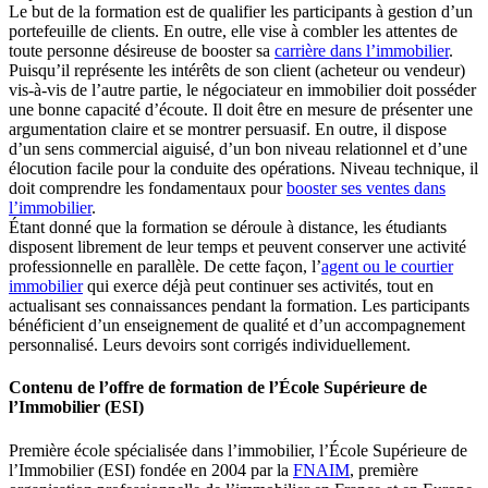
Le but de la formation est de qualifier les participants à gestion d’un
portefeuille de clients. En outre, elle vise à combler les attentes de
toute personne désireuse de booster sa
carrière dans l’immobilier
.
Puisqu’il représente les intérêts de son client (acheteur ou vendeur)
vis-à-vis de l’autre partie, le négociateur en immobilier doit posséder
une bonne capacité d’écoute. Il doit être en mesure de présenter une
argumentation claire et se montrer persuasif. En outre, il dispose
d’un sens commercial aiguisé, d’un bon niveau relationnel et d’une
élocution facile pour la conduite des opérations. Niveau technique, il
doit comprendre les fondamentaux pour
booster ses ventes dans
l’immobilier
.
Étant donné que la formation se déroule à distance, les étudiants
disposent librement de leur temps et peuvent conserver une activité
professionnelle en parallèle. De cette façon, l’
agent ou le courtier
immobilier
qui exerce déjà peut continuer ses activités, tout en
actualisant ses connaissances pendant la formation. Les participants
bénéficient d’un enseignement de qualité et d’un accompagnement
personnalisé. Leurs devoirs sont corrigés individuellement.
Contenu de l’offre de formation de l’École Supérieure de
l’Immobilier (ESI)
Première école spécialisée dans l’immobilier, l’École Supérieure de
l’Immobilier (ESI) fondée en 2004 par la
FNAIM
, première