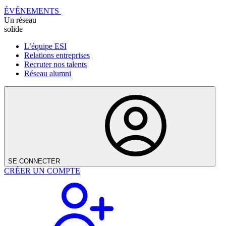
ÉVÉNEMENTS
Un réseau
solide
L’équipe ESI
Relations entreprises
Recruter nos talents
Réseau alumni
SE CONNECTER
CRÉER UN COMPTE