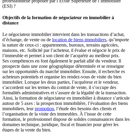
professionnelle proposée par l’École Supérieure de l’Immobilier
(ESI) ?
Objectifs de la formation de négociateur en immobilier à
distance
Le négociateur immobilier intervient dans les transactions d’achat,
d’échange, de vente ou de
location de biens immobiliers
, qu’importe
la nature de ceux-ci : appartements, bureaux, terrains agricoles,
maisons, etc. Sollicité par l’acheteur, il évalue et négocie le prix de
l’immeuble et permet à son client de l’acquérir au meilleur prix.
Ses compétences en font également le parfait allié du vendeur. Il
prospecte dans une zone géographique déterminée et se renseigne
sur les opportunités du marché immobilier. Ensuite, il recherche es
acheteurs potentiels et organise les rendez-vous de visite du bien
immobilier. Lorsque les deux parties, l’acquéreur et le vendeur,
s’accordent sur les termes du contrat de vente, il s’occupe des
formalités administratives et s’assure de la légalité de la transaction.
Ainsi, la formation de négociateur en immobilier à distance s’articule
autour de 5 axes : la prospection immobilière, l’évaluation des biens
immobiliers, leur
promotion
, l’étude des besoins des clients et
l’organisation de la visite des immeubles. À l’issue de cette
formation, le professionnel dispose de solides connaissances dans les
domaines technique, juridique, fiscal et financier pour gérer les
étapes de la vente du bien.