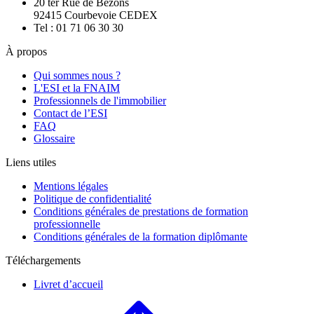
20 ter Rue de Bezons
92415 Courbevoie CEDEX
Tel : 01 71 06 30 30
À propos
Qui sommes nous ?
L'ESI et la FNAIM
Professionnels de l'immobilier
Contact de l’ESI
FAQ
Glossaire
Liens utiles
Mentions légales
Politique de confidentialité
Conditions générales de prestations de formation
professionnelle
Conditions générales de la formation diplômante
Téléchargements
Livret d’accueil