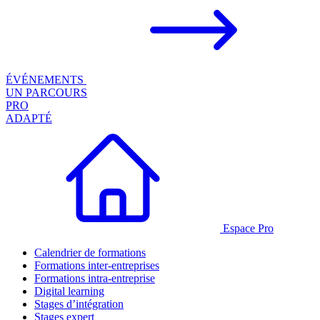
ÉVÉNEMENTS
UN PARCOURS
PRO
ADAPTÉ
Espace Pro
Calendrier de formations
Formations inter-entreprises
Formations intra-entreprise
Digital learning
Stages d’intégration
Stages expert