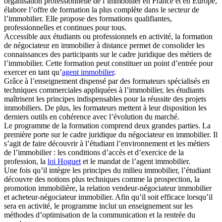
organisation professionnelle de l’immobilier en France et en Europe,
élabore l’offre de formation la plus complète dans le secteur de
l’immobilier. Elle propose des formations qualifiantes,
professionnelles et continues pour tous.
Accessible aux étudiants ou professionnels en activité, la formation
de négociateur en immobilier à distance permet de consolider les
connaissances des participants sur le cadre juridique des métiers de
l’immobilier. Cette formation peut constituer un point d’entrée pour
exercer en tant qu’
agent immobilier
.
Grâce à l’enseignement dispensé par des formateurs spécialisés en
techniques commerciales appliquées à l’immobilier, les étudiants
maîtrisent les principes indispensables pour la réussite des projets
immobiliers. De plus, les formateurs mettent à leur disposition les
derniers outils en cohérence avec l’évolution du marché.
Le programme de la formation comprend deux grandes parties. La
première porte sur le cadre juridique du négociateur en immobilier. Il
s’agit de faire découvrir à l’étudiant l’environnement et les métiers
de l’immobilier : les conditions d’accès et d’exercice de la
profession, la
loi Hoguet
et le mandat de l’agent immobilier.
Une fois qu’il intègre les principes du milieu immobilier, l’étudiant
découvre des notions plus techniques comme la prospection, la
promotion immobilière, la relation vendeur-négociateur immobilier
et acheteur-négociateur immobilier. Afin qu’il soit efficace lorsqu’il
sera en activité, le programme inclut un enseignement sur les
méthodes d’optimisation de la communication et la rentrée du