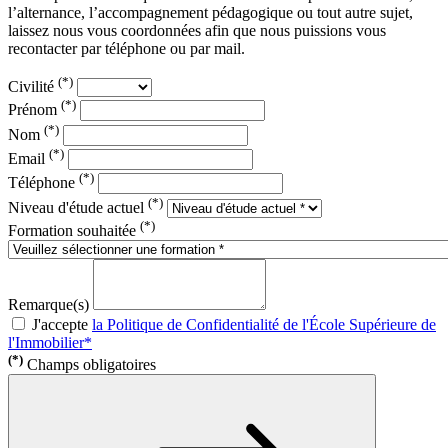
l’alternance, l’accompagnement pédagogique ou tout autre sujet,
laissez nous vous coordonnées afin que nous puissions vous
recontacter par téléphone ou par mail.
(*)
Civilité
(*)
Prénom
(*)
Nom
(*)
Email
(*)
Téléphone
(*)
Niveau d'étude actuel
(*)
Formation souhaitée
Remarque(s)
J'accepte
la Politique de Confidentialité de l'École Supérieure de
l'Immobilier*
(*)
Champs obligatoires