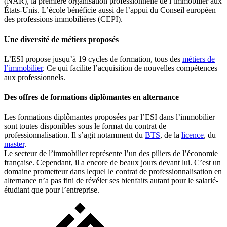
(NAR), la première organisation professionnelle de l’immobilier aux
États-Unis. L’école bénéficie aussi de l’appui du Conseil européen
des professions immobilières (CEPI).
Une diversité de métiers proposés
L’ESI propose jusqu’à 19 cycles de formation, tous des
métiers de
l’immobilier
. Ce qui facilite l’acquisition de nouvelles compétences
aux professionnels.
Des offres de formations diplômantes en alternance
Les formations diplômantes proposées par l’ESI dans l’immobilier
sont toutes disponibles sous le format du contrat de
professionnalisation. Il s’agit notamment du
BTS
, de la
licence
, du
master
.
Le secteur de l’immobilier représente l’un des piliers de l’économie
française. Cependant, il a encore de beaux jours devant lui. C’est un
domaine prometteur dans lequel le contrat de professionnalisation en
alternance n’a pas fini de révéler ses bienfaits autant pour le salarié-
étudiant que pour l’entreprise.