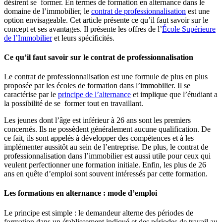
désirent se former. En termes de formation en alternance dans le
domaine de l’immobilier, le
contrat de professionnalisation
est une
option envisageable. Cet article présente ce qu’il faut savoir sur le
concept et ses avantages. Il présente les offres de l’
École Supérieure
de l’Immobilier
et leurs spécificités.
Ce qu’il faut savoir sur le contrat de professionnalisation
Le contrat de professionnalisation est une formule de plus en plus
proposée par les écoles de formation dans l’immobilier. Il se
caractérise par le
principe de l’alternance
et implique que l’étudiant a
la possibilité de se former tout en travaillant.
Les jeunes dont l’âge est inférieur à 26 ans sont les premiers
concernés. Ils ne possèdent généralement aucune qualification. De
ce fait, ils sont appelés à développer des compétences et à les
implémenter aussitôt au sein de l’entreprise. De plus, le contrat de
professionnalisation dans l’immobilier est aussi utile pour ceux qui
veulent perfectionner une formation initiale. Enfin, les plus de 26
ans en quête d’emploi sont souvent intéressés par cette formation.
Les formations en alternance : mode d’emploi
Le principe est simple : le demandeur alterne des périodes de
formation dans un établissement indiqué et des périodes de travail au