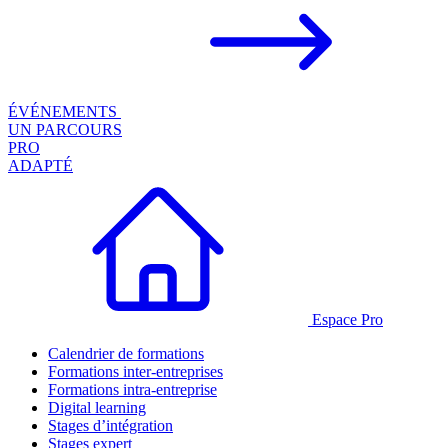
ÉVÉNEMENTS
UN PARCOURS
PRO
ADAPTÉ
Espace Pro
Calendrier de formations
Formations inter-entreprises
Formations intra-entreprise
Digital learning
Stages d’intégration
Stages expert