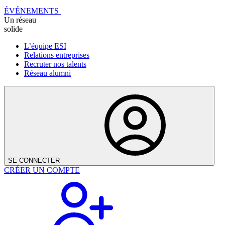
ÉVÉNEMENTS
Un réseau
solide
L’équipe ESI
Relations entreprises
Recruter nos talents
Réseau alumni
SE CONNECTER
CRÉER UN COMPTE