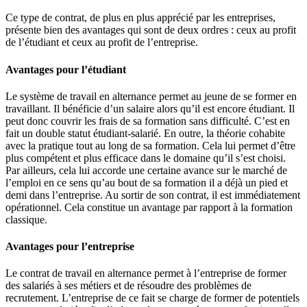
Ce type de contrat, de plus en plus apprécié par les entreprises,
présente bien des avantages qui sont de deux ordres : ceux au profit
de l’étudiant et ceux au profit de l’entreprise.
Avantages pour l’étudiant
Le système de travail en alternance permet au jeune de se former en
travaillant. Il bénéficie d’un salaire alors qu’il est encore étudiant. Il
peut donc couvrir les frais de sa formation sans difficulté. C’est en
fait un double statut étudiant-salarié. En outre, la théorie cohabite
avec la pratique tout au long de sa formation. Cela lui permet d’être
plus compétent et plus efficace dans le domaine qu’il s’est choisi.
Par ailleurs, cela lui accorde une certaine avance sur le marché de
l’emploi en ce sens qu’au bout de sa formation il a déjà un pied et
demi dans l’entreprise. Au sortir de son contrat, il est immédiatement
opérationnel. Cela constitue un avantage par rapport à la formation
classique.
Avantages pour l’entreprise
Le contrat de travail en alternance permet à l’entreprise de former
des salariés à ses métiers et de résoudre des problèmes de
recrutement. L’entreprise de ce fait se charge de former de potentiels