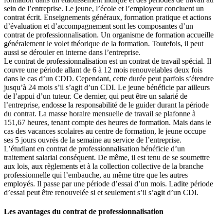
sein de l’entreprise. Le jeune, l’école et l’employeur concluent un
contrat écrit. Enseignements généraux, formation pratique et actions
d’évaluation et d’accompagnement sont les composantes d’un
contrat de professionnalisation. Un organisme de formation accueille
généralement le volet théorique de la formation. Toutefois, il peut
aussi se dérouler en interne dans l’entreprise.
Le contrat de professionnalisation est un contrat de travail spécial. Il
couvre une période allant de 6 à 12 mois renouvelables deux fois
dans le cas d’un CDD. Cependant, cette durée peut parfois s’étendre
jusqu’à 24 mois s’il s’agit d’un CDI. Le jeune bénéficie par ailleurs
de l’appui d’un tuteur. Ce dernier, qui peut être un salarié de
l’entreprise, endosse la responsabilité de le guider durant la période
du contrat. La masse horaire mensuelle de travail se plafonne à
151,67 heures, tenant compte des heures de formation. Mais dans le
cas des vacances scolaires au centre de formation, le jeune occupe
ses 5 jours ouvrés de la semaine au service de l’entreprise.
L’étudiant en contrat de professionnalisation bénéficie d’un
traitement salarial conséquent. De même, il est tenu de se soumettre
aux lois, aux règlements et à la collection collective de la branche
professionnelle qui l’embauche, au même titre que les autres
employés. Il passe par une période d’essai d’un mois. Ladite période
d’essai peut être renouvelée si et seulement s’il s’agit d’un CDI.
Les avantages du contrat de professionnalisation