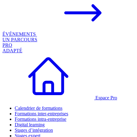
ÉVÉNEMENTS
UN PARCOURS
PRO
ADAPTÉ
Espace Pro
Calendrier de formations
Formations inter-entreprises
Formations intra-entreprise
Digital learning
Stages d’intégration
Stages expert