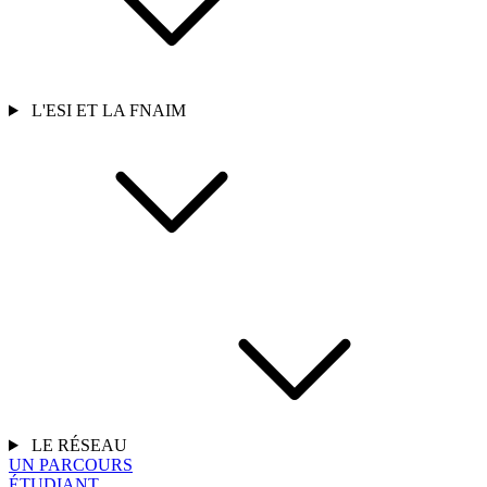
L'ESI ET LA FNAIM
LE RÉSEAU
UN PARCOURS
ÉTUDIANT