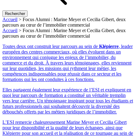
Rechercher
Accueil
>
Focus Alumni : Marine Meyer et Cecilia Gibert, deux
parcours au cœur de l’immobilier commercial
Accueil
>
Focus Alumni : Marine Meyer et Cecilia Gibert, deux
parcours au cœur de l’immobilier commercial
Toutes deux ont construit leur parcours au sein de
Klépierre
, leader
européen des centres commerciaux, où elles évoluent dans un
environnement qui conjugue les enjeux de l’immobilier, du
commerce et du droit. À travers leurs témoignages, elles reviennent
sur leur quotidien, les missions qui rythment leur métier, les
compétences indispensables pour réussir dans ce secteur et les
formations qui les ont conduites à ces fonctions.
Elles partagent également leur expérience de l’ESI et expliquent en
quoi leur parcours de formation a constitué un véritable tremplin
vers leur carrière. Un témoignage inspirant pour tous les étudiants et
futurs professionnels qui souhaitent découvrir la diversité des
débouchés offerts par les métiers juridiques de l’immobilier.
L’ESI remercie chaleureusement Marine Meyer et Cecilia Gibert
pour leur disponibilité et la qualité de leurs échanges, ainsi que
Klépierre pour son accueil et la réalisation de ce tournage au sein de