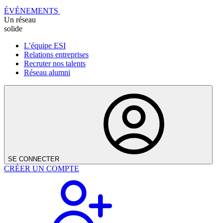
ÉVÉNEMENTS
Un réseau
solide
L’équipe ESI
Relations entreprises
Recruter nos talents
Réseau alumni
SE CONNECTER
CRÉER UN COMPTE