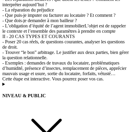
interpréter aujourd’hui ?
- La réparation du préjudice
- Que puis-je imputer ou facturer au locataire ? Et comment ?
- Que dois-je demander à mon bailleur ?
- L’obligation d’équité de l’agent immobilierL’objet est de rappeler
le contexte et l’ensemble des paramètres à prendre en compte
II - 20 CAS TYPES ET COURANTS
- Poser 20 cas réels, de questions courantes, analyser les questions
de droit.
- Trouver “le bon” arbitrage. Le justifier aux deux parties, bien gérer
la question relationnelle.
- Exemples : demandes de travaux du locataire, problématiques
d’humidité, présence d’insectes, remplacement de pièces, apprécier
mauvais usage et usure, sortie du locataire, forfaits, vétusté…
Cette étape est interactive. Vous pourrez poser vos cas.
NIVEAU & PUBLIC