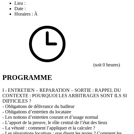
Lieu :
Date :
Horaires : À
(soit 0 heures)
PROGRAMME
I - ENTRETIEN – REPARATION – SORTIE : RAPPEL DU
CONTEXTE : POURQUOI LES ARBITRAGES SONT ILS SI
DIFFICILES ?
- Obligations de délivrance du bailleur
- Obligations d’entretien du locataire
- Les notions d’entretien courant et d’usage normal
- L’apport de la preuve, le rôle central de l’état des lieux
- La vétusté : comment l’appliquer et la calculer ?
- Les réparations locatives : que disent les textes ? Comment les