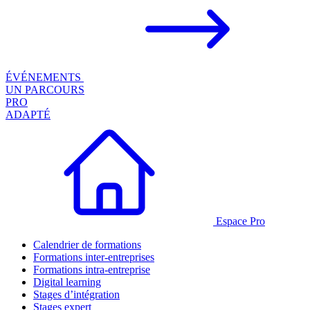
ÉVÉNEMENTS
UN PARCOURS
PRO
ADAPTÉ
Espace Pro
Calendrier de formations
Formations inter-entreprises
Formations intra-entreprise
Digital learning
Stages d’intégration
Stages expert