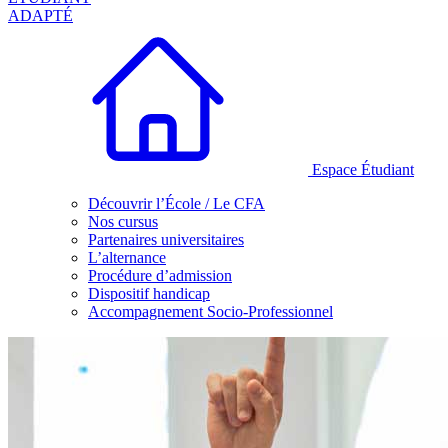
ADAPTÉ
Espace Étudiant
Découvrir l’École / Le CFA
Nos cursus
Partenaires universitaires
L’alternance
Procédure d’admission
Dispositif handicap
Accompagnement Socio-Professionnel