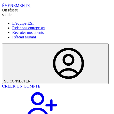
ÉVÉNEMENTS
Un réseau
solide
L’équipe ESI
Relations entreprises
Recruter nos talents
Réseau alumni
SE CONNECTER
CRÉER UN COMPTE