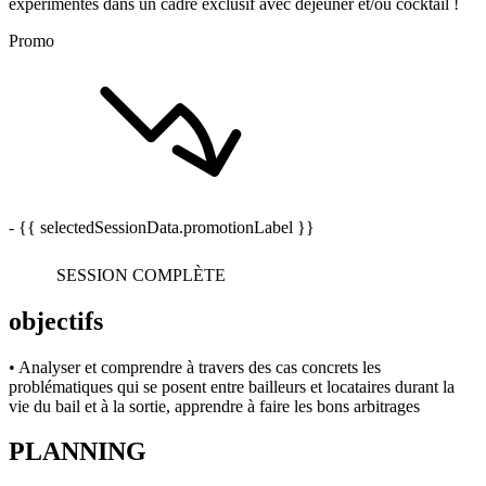
expérimentés dans un cadre exclusif avec déjeuner et/ou cocktail !
Promo
- {{ selectedSessionData.promotionLabel }}
SESSION COMPLÈTE
objectifs
• Analyser et comprendre à travers des cas concrets les
problématiques qui se posent entre bailleurs et locataires durant la
vie du bail et à la sortie, apprendre à faire les bons arbitrages
PLANNING