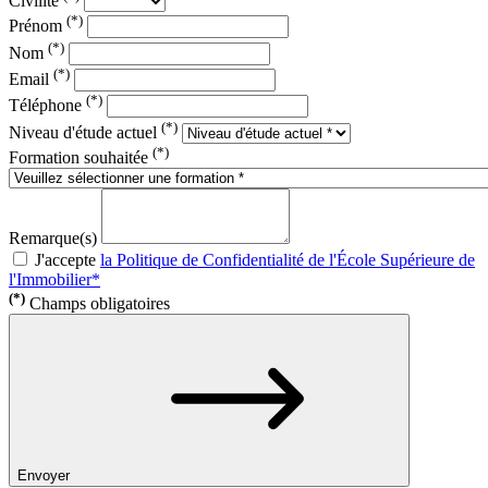
Civilité
(*)
Prénom
(*)
Nom
(*)
Email
(*)
Téléphone
(*)
Niveau d'étude actuel
(*)
Formation souhaitée
Remarque(s)
J'accepte
la Politique de Confidentialité de l'École Supérieure de
l'Immobilier*
(*)
Champs obligatoires
Envoyer