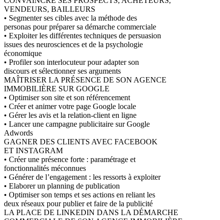
CONVAINCRE SES PROSPECTS, ACHETEURS,
VENDEURS, BAILLEURS
• Segmenter ses cibles avec la méthode des
personas pour préparer sa démarche commerciale
• Exploiter les différentes techniques de persuasion
issues des neurosciences et de la psychologie
économique
• Profiler son interlocuteur pour adapter son
discours et sélectionner ses arguments
MAÎTRISER LA PRÉSENCE DE SON AGENCE
IMMOBILIÈRE SUR GOOGLE
• Optimiser son site et son référencement
• Créer et animer votre page Google locale
• Gérer les avis et la relation-client en ligne
• Lancer une campagne publicitaire sur Google
Adwords
GAGNER DES CLIENTS AVEC FACEBOOK
ET INSTAGRAM
• Créer une présence forte : paramétrage et
fonctionnalités méconnues
• Générer de l’engagement : les ressorts à exploiter
• Elaborer un planning de publication
• Optimiser son temps et ses actions en reliant les
deux réseaux pour publier et faire de la publicité
LA PLACE DE LINKEDIN DANS LA DÉMARCHE