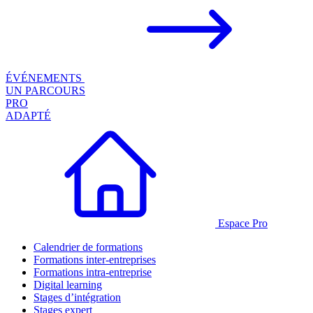
ÉVÉNEMENTS
UN PARCOURS
PRO
ADAPTÉ
Espace Pro
Calendrier de formations
Formations inter-entreprises
Formations intra-entreprise
Digital learning
Stages d’intégration
Stages expert