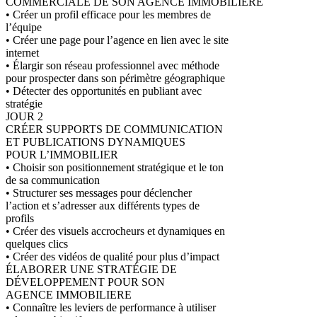
COMMERCIALE DE SON AGENCE IMMOBILIÈRE
• Créer un profil efficace pour les membres de
l’équipe
• Créer une page pour l’agence en lien avec le site
internet
• Élargir son réseau professionnel avec méthode
pour prospecter dans son périmètre géographique
• Détecter des opportunités en publiant avec
stratégie
JOUR 2
CRÉER SUPPORTS DE COMMUNICATION
ET PUBLICATIONS DYNAMIQUES
POUR L’IMMOBILIER
• Choisir son positionnement stratégique et le ton
de sa communication
• Structurer ses messages pour déclencher
l’action et s’adresser aux différents types de
profils
• Créer des visuels accrocheurs et dynamiques en
quelques clics
• Créer des vidéos de qualité pour plus d’impact
ÉLABORER UNE STRATÉGIE DE
DÉVELOPPEMENT POUR SON
AGENCE IMMOBILIERE
• Connaître les leviers de performance à utiliser