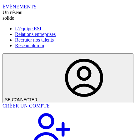
ÉVÉNEMENTS
Un réseau
solide
L’équipe ESI
Relations entreprises
Recruter nos talents
Réseau alumni
SE CONNECTER
CRÉER UN COMPTE