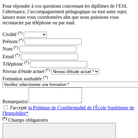
Pour répondre à vos questions concernant les diplômes de l’ESI,
l’alternance, l’accompagnement pédagogique ou tout autre sujet,
laissez nous vous coordonnées afin que nous puissions vous
recontacter par téléphone ou par mail.
(*)
Civilité
(*)
Prénom
(*)
Nom
(*)
Email
(*)
Téléphone
(*)
Niveau d'étude actuel
(*)
Formation souhaitée
Remarque(s)
J'accepte
la Politique de Confidentialité de l'École Supérieure de
l'Immobilier*
(*)
Champs obligatoires