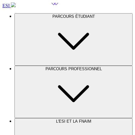
ESI
PARCOURS ÉTUDIANT
PARCOURS PROFESSIONNEL
L'ESI ET LA FNAIM