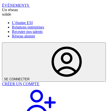
ÉVÉNEMENTS
Un réseau
solide
L’équipe ESI
Relations entreprises
Recruter nos talents
Réseau alumni
SE CONNECTER
CRÉER UN COMPTE