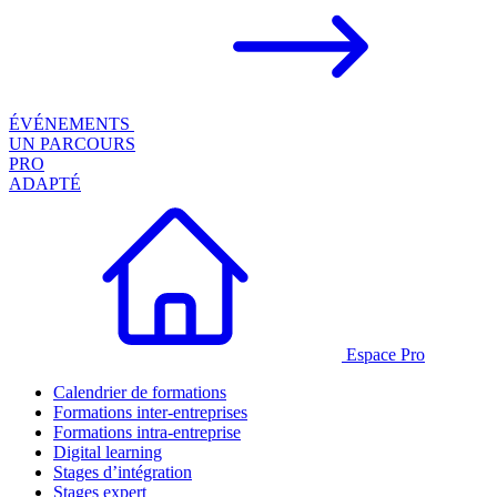
ÉVÉNEMENTS
UN PARCOURS
PRO
ADAPTÉ
Espace Pro
Calendrier de formations
Formations inter-entreprises
Formations intra-entreprise
Digital learning
Stages d’intégration
Stages expert