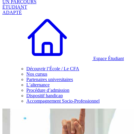
UN PARCOURS
ÉTUDIANT
ADAPTÉ
Espace Étudiant
Découvrir l’École / Le CFA
Nos cursus
Partenaires universitaires
L’alternance
Procédure d’admission
Dispositif handicap
Accompagnement Socio-Professionnel