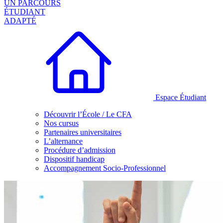
UN PARCOURS
ÉTUDIANT
ADAPTÉ
Espace Étudiant
Découvrir l’École / Le CFA
Nos cursus
Partenaires universitaires
L’alternance
Procédure d’admission
Dispositif handicap
Accompagnement Socio-Professionnel