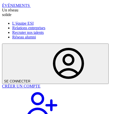
ÉVÉNEMENTS
Un réseau
solide
L’équipe ESI
Relations entreprises
Recruter nos talents
Réseau alumni
SE CONNECTER
CRÉER UN COMPTE