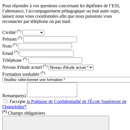
Pour répondre à vos questions concernant les diplômes de l’ESI,
l’alternance, l’accompagnement pédagogique ou tout autre sujet,
laissez nous vous coordonnées afin que nous puissions vous
recontacter par téléphone ou par mail.
(*)
Civilité
(*)
Prénom
(*)
Nom
(*)
Email
(*)
Téléphone
(*)
Niveau d'étude actuel
(*)
Formation souhaitée
Remarque(s)
J'accepte
la Politique de Confidentialité de l'École Supérieure de
l'Immobilier*
(*)
Champs obligatoires