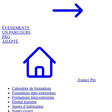
ÉVÉNEMENTS
UN PARCOURS
PRO
ADAPTÉ
Espace Pro
Calendrier de formations
Formations inter-entreprises
Formations intra-entreprise
Digital learning
Stages d’intégration
Stages expert