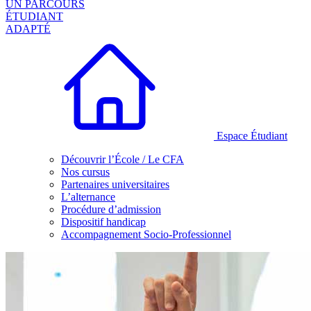
UN PARCOURS
ÉTUDIANT
ADAPTÉ
Espace Étudiant
Découvrir l’École / Le CFA
Nos cursus
Partenaires universitaires
L’alternance
Procédure d’admission
Dispositif handicap
Accompagnement Socio-Professionnel