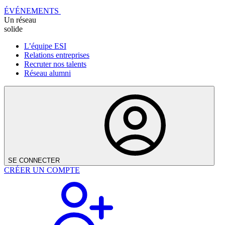
ÉVÉNEMENTS
Un réseau
solide
L’équipe ESI
Relations entreprises
Recruter nos talents
Réseau alumni
SE CONNECTER
CRÉER UN COMPTE