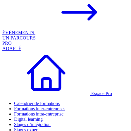
ÉVÉNEMENTS
UN PARCOURS
PRO
ADAPTÉ
Espace Pro
Calendrier de formations
Formations inter-entreprises
Formations intra-entreprise
Digital learning
Stages d’intégration
Stages expert