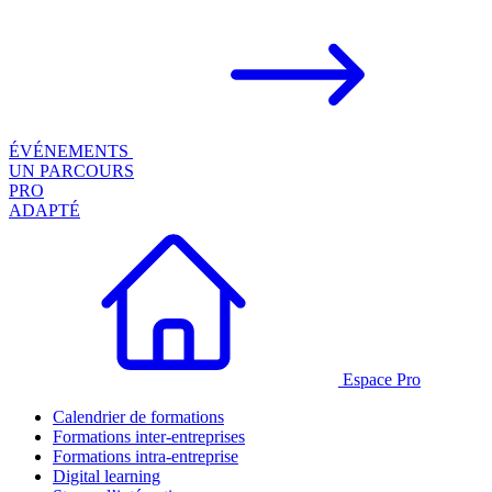
ÉVÉNEMENTS
UN PARCOURS
PRO
ADAPTÉ
Espace Pro
Calendrier de formations
Formations inter-entreprises
Formations intra-entreprise
Digital learning