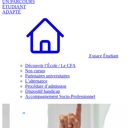
UN PARCOURS
ÉTUDIANT
ADAPTÉ
Espace Étudiant
Découvrir l’École / Le CFA
Nos cursus
Partenaires universitaires
L’alternance
Procédure d’admission
Dispositif handicap
Accompagnement Socio-Professionnel