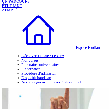
UN PARCOURS
ÉTUDIANT
ADAPTÉ
Espace Étudiant
Découvrir l’École / Le CFA
Nos cursus
Partenaires universitaires
L’alternance
Procédure d’admission
Dispositif handicap
Accompagnement Socio-Professionnel